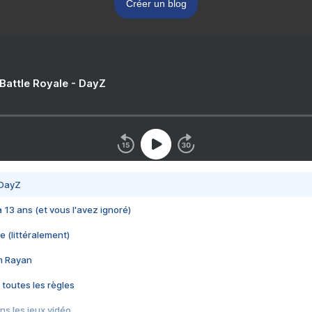
Créer un blog
 Battle Royale - DayZ
 DayZ
 a 13 ans (et vous l'avez ignoré)
e (littéralement)
im Rayan
 toutes les règles
s les jeux vidéo