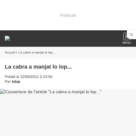
Publicité
MENU
Accueil
» La cabra a manjat lo lop...
La cabra a manjat lo lop...
Publié le 22/08/2011 à 23:00
Par
lolop